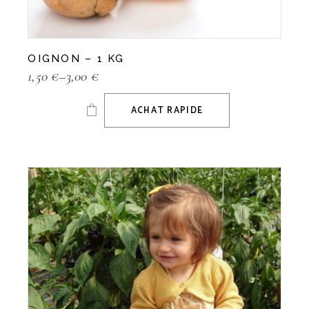
OIGNON – 1 KG
1,50
€
–
3,00
€
ACHAT RAPIDE