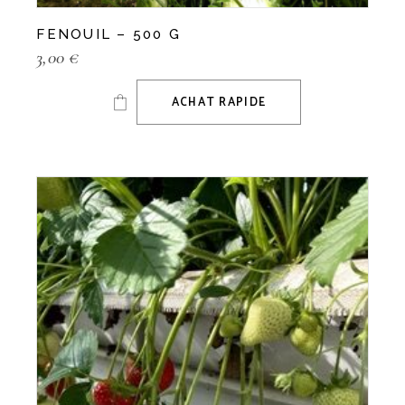
FENOUIL – 500 G
3,00
€
ACHAT RAPIDE