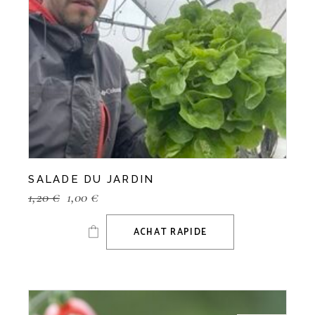
SALADE DU JARDIN
1,20
€
1,00
€
ACHAT RAPIDE