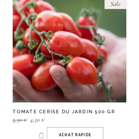
Sale
TOMATE CERISE DU JARDIN 500 GR
5,50
€
4,50
€
ACHAT RAPIDE