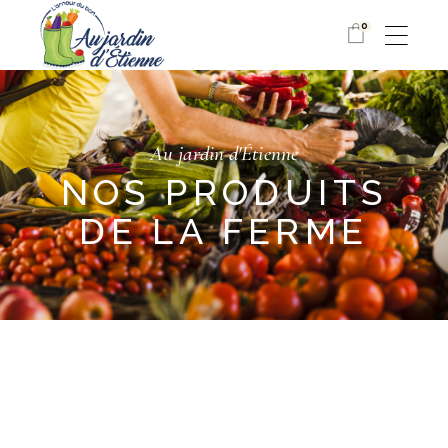
0
Au jardin d'Étienne
NOS PRODUITS
DE LA FERME