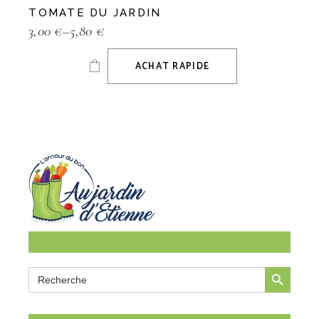
TOMATE DU JARDIN
3,00
€
–
5,80
€
ACHAT RAPIDE
SEARCH BUTTON
Search
for: