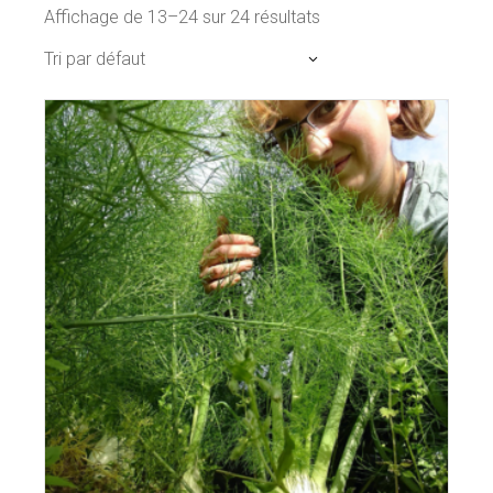
Affichage de 13–24 sur 24 résultats
Tri par défaut