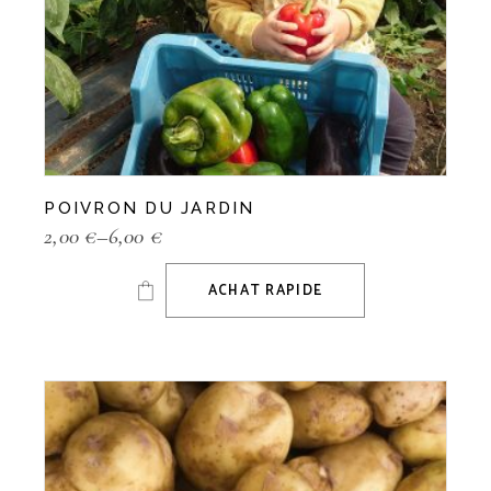
POIVRON DU JARDIN
2,00
€
–
6,00
€
ACHAT RAPIDE