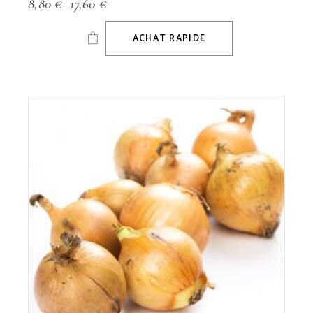
8,80
€
–
17,60
€
ACHAT RAPIDE