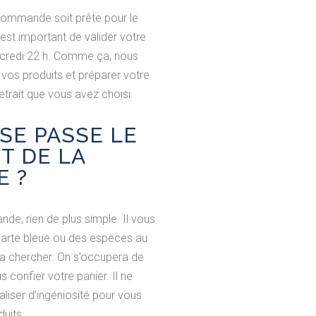
 commande soit prête pour le
 est important de valider votre
redi 22 h. Comme ça, nous
 vos produits et préparer votre
etrait que vous avez choisi.
SE PASSE LE
T DE LA
 ?
de, rien de plus simple. Il vous
 carte bleue ou des espèces au
 chercher. On s’occupera de
 confier votre panier. Il ne
valiser d’ingéniosité pour vous
duits.