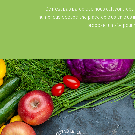
Ce n’est pas parce que nous cultivons des p
numérique occupe une place de plus en plus i
proposer un site pour r