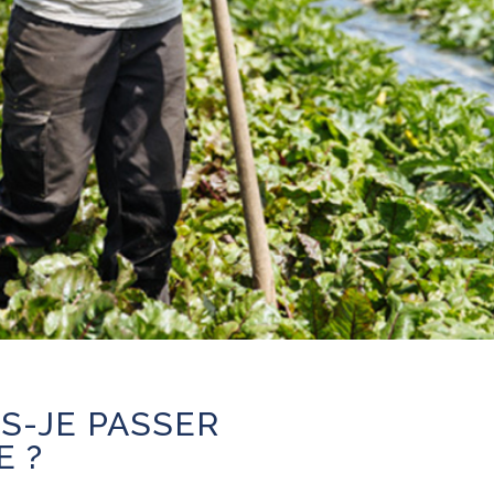
S-JE PASSER
 ?