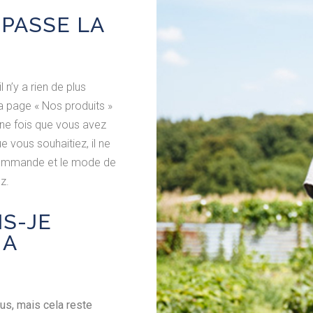
PASSE LA
n’y a rien de plus
 la page « Nos produits »
ne fois que vous avez
e vous souhaitiez, il ne
 commande et le mode de
z.
S-JE
MA
ous, mais cela reste