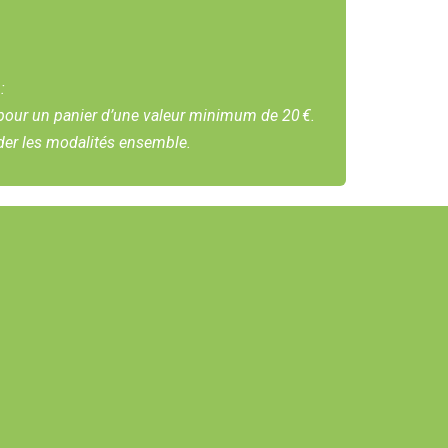
:
 pour un panier d’une valeur minimum de 20 €.
der les modalités ensemble.