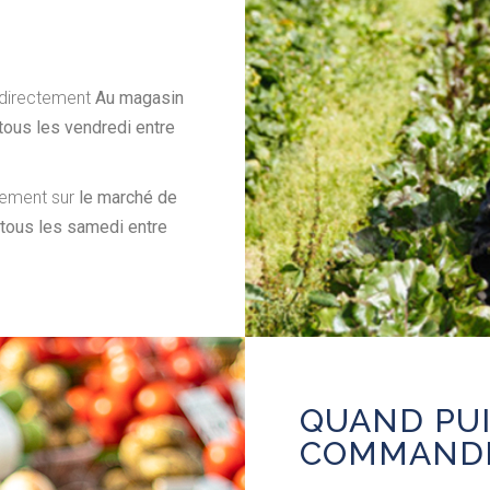
directement
Au magasin
 tous les vendredi entre
tement sur
le marché de
 tous les samedi entre
QUAND PUI
COMMANDE