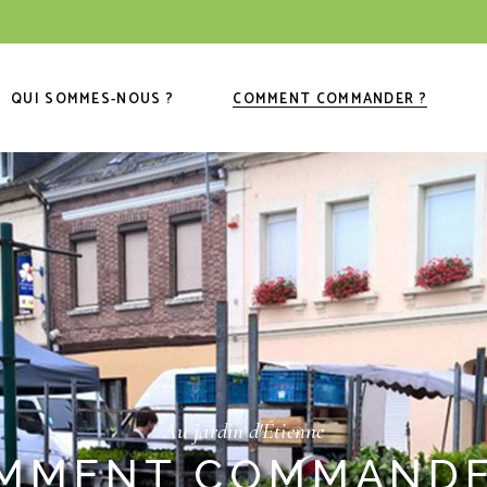
QUI SOMMES-NOUS ?
COMMENT COMMANDER ?
Au jardin d'Étienne
MMENT COMMANDE