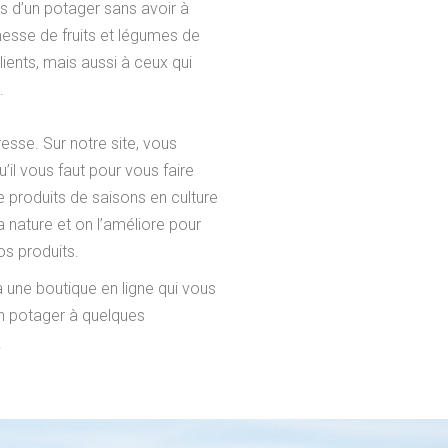
ts d’un potager sans avoir à
esse de fruits et légumes de
ients, mais aussi à ceux qui
.
esse. Sur notre site, vous
’il vous faut pour vous faire
de produits de saisons en culture
la nature et on l’améliore pour
nos produits.
à une boutique en ligne qui vous
un potager à quelques
.