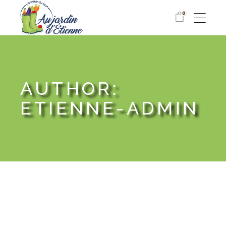
0
AUTHOR:
ETIENNE-ADMIN