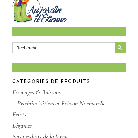
SEARCH BUTTON
Search
for:
CATÉGORIES DE PRODUITS
Fromages & Boissons
Produits laitiers et Boisson Normandie
Fruits
Légumes
Nos produits de la ferme