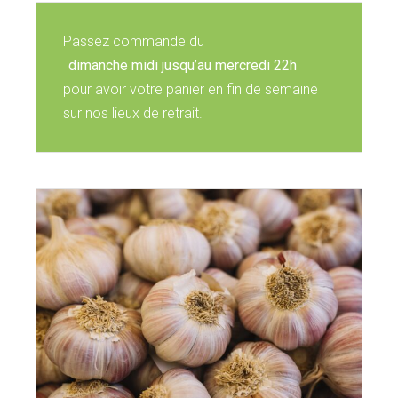
Passez commande du
dimanche midi jusqu’au mercredi 22h
pour avoir votre panier en fin de semaine
sur nos lieux de retrait.