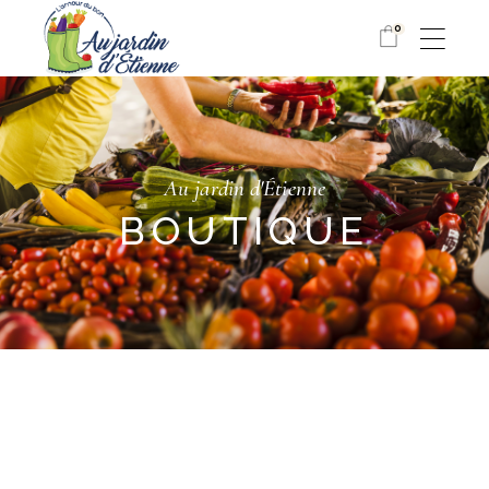
0
Au jardin d'Étienne
BOUTIQUE